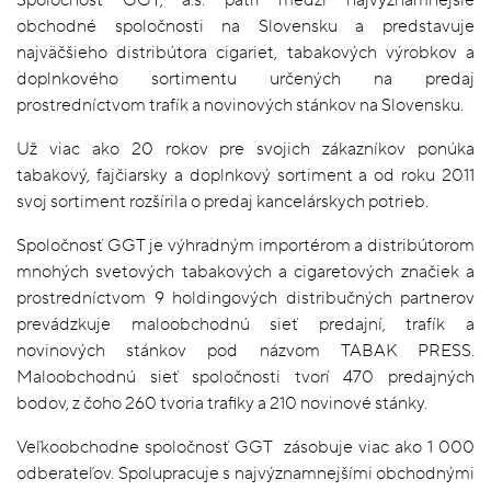
obchodné spoločnosti na Slovensku a predstavuje
najväčšieho distribútora cigariet, tabakových výrobkov a
doplnkového sortimentu určených na predaj
prostredníctvom trafík a novinových stánkov na Slovensku.
Už viac ako 20 rokov pre svojich zákazníkov ponúka
tabakový, fajčiarsky a doplnkový sortiment a od roku 2011
svoj sortiment rozšírila o predaj kancelárskych potrieb.
Spoločnosť GGT je výhradným importérom a distribútorom
mnohých svetových tabakových a cigaretových značiek a
prostredníctvom 9 holdingových distribučných partnerov
prevádzkuje maloobchodnú sieť predajní, trafík a
novinových stánkov pod názvom TABAK PRESS.
Maloobchodnú sieť spoločnosti tvorí 470 predajných
bodov, z čoho 260 tvoria trafiky a 210 novinové stánky.
Veľkoobchodne spoločnosť GGT zásobuje viac ako 1 000
odberateľov. Spolupracuje s najvýznamnejšími obchodnými