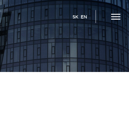
SK
EN