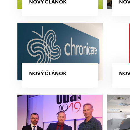
NOVÝ ČLÁNOK
NOV
NOVÝ ČLÁNOK
NOV